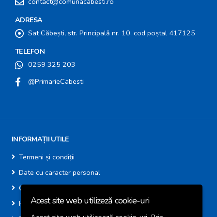
contact@comunacabesti.ro
ADRESA
Sat Căbești, str. Principală nr. 10, cod poștal 417125
TELEFON
0259 325 203
@PrimarieCabesti
INFORMAȚII UTILE
Termeni și condiții
Date cu caracter personal
Cookie-uri
Acest site web utilizeză cookie-uri
Harta site