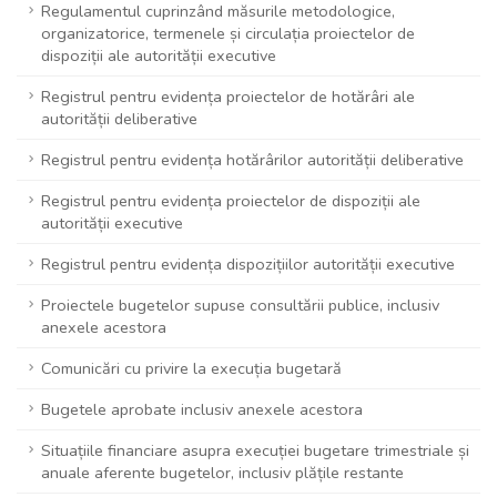
Regulamentul cuprinzând măsurile metodologice,
organizatorice, termenele și circulația proiectelor de
dispoziții ale autorității executive
Registrul pentru evidența proiectelor de hotărâri ale
autorității deliberative
Registrul pentru evidența hotărârilor autorității deliberative
Registrul pentru evidența proiectelor de dispoziții ale
autorității executive
Registrul pentru evidența dispozițiilor autorității executive
Proiectele bugetelor supuse consultării publice, inclusiv
anexele acestora
Comunicări cu privire la execuția bugetară
Bugetele aprobate inclusiv anexele acestora
Situațiile financiare asupra execuției bugetare trimestriale și
anuale aferente bugetelor, inclusiv plățile restante