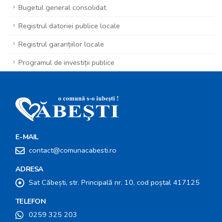
Bugetul general consolidat
Registrul datoriei publice locale
Registrul garanțiilor locale
Programul de investiții publice
E-MAIL
contact@comunacabesti.ro
ADRESA
Sat Căbești, str. Principală nr. 10, cod poștal 417125
TELEFON
0259 325 203