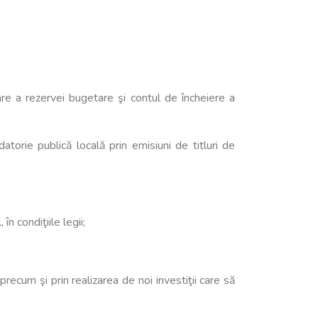
izare a rezervei bugetare şi contul de încheiere a
torie publică locală prin emisiuni de titluri de
n condiţiile legii;
, precum şi prin realizarea de noi investiţii care să