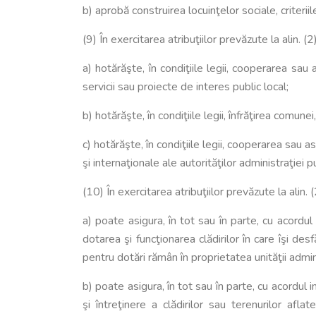
b) aprobă construirea locuinţelor sociale, criteriil
(9) În exercitarea atribuţiilor prevăzute la alin. (2) l
a) hotărăşte, în condiţiile legii, cooperarea sau 
servicii sau proiecte de interes public local;
b) hotărăşte, în condiţiile legii, înfrăţirea comunei
c) hotărăşte, în condiţiile legii, cooperarea sau a
şi internaţionale ale autorităţilor administraţiei
(10) În exercitarea atribuţiilor prevăzute la alin. (2) 
a) poate asigura, în tot sau în parte, cu acordul 
dotarea şi funcţionarea clădirilor în care îşi desf
pentru dotări rămân în proprietatea unităţii admini
b) poate asigura, în tot sau în parte, cu acordul 
şi întreţinere a clădirilor sau terenurilor aflat