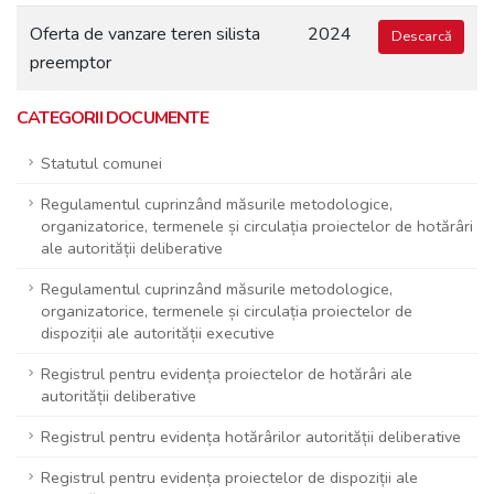
Oferta de vanzare teren silista
2024
Descarcă
preemptor
CATEGORII DOCUMENTE
Statutul comunei
Regulamentul cuprinzând măsurile metodologice,
organizatorice, termenele și circulația proiectelor de hotărâri
ale autorității deliberative
Regulamentul cuprinzând măsurile metodologice,
organizatorice, termenele și circulația proiectelor de
dispoziții ale autorității executive
Registrul pentru evidența proiectelor de hotărâri ale
autorității deliberative
Registrul pentru evidența hotărârilor autorității deliberative
Registrul pentru evidența proiectelor de dispoziții ale