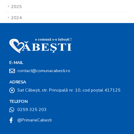
2025
2024
E-MAIL
contact@comunacabesti.ro
ADRESA
Sat Căbești, str. Principală nr. 10, cod poștal 417125
TELEFON
0259 325 203
@PrimarieCabesti