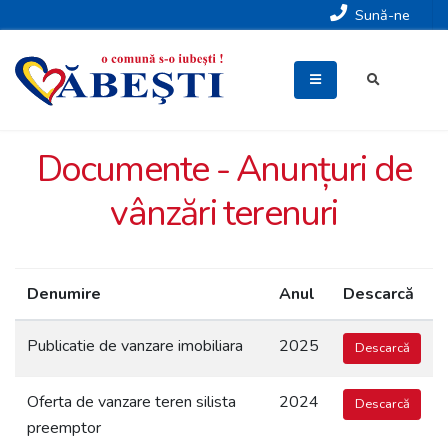
Sună-ne
Documente - Anunțuri de
vânzări terenuri
Denumire
Anul
Descarcă
Publicatie de vanzare imobiliara
2025
Descarcă
Oferta de vanzare teren silista
2024
Descarcă
preemptor