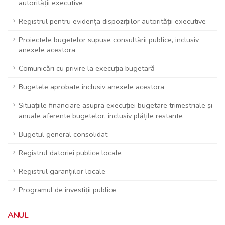
autorității executive
Registrul pentru evidența dispozițiilor autorității executive
Proiectele bugetelor supuse consultării publice, inclusiv
anexele acestora
Comunicări cu privire la execuția bugetară
Bugetele aprobate inclusiv anexele acestora
Situațiile financiare asupra execuției bugetare trimestriale și
anuale aferente bugetelor, inclusiv plățile restante
Bugetul general consolidat
Registrul datoriei publice locale
Registrul garanțiilor locale
Programul de investiții publice
ANUL