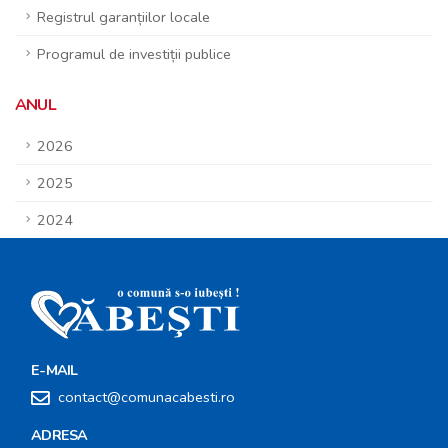
Registrul garanțiilor locale
Programul de investiții publice
ANUL
2026
2025
2024
E-MAIL
contact@comunacabesti.ro
ADRESA