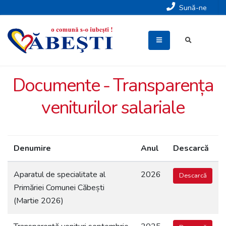
Sună-ne
Documente - Transparența
veniturilor salariale
Denumire
Anul
Descarcă
Aparatul de specialitate al
2026
Descarcă
Primăriei Comunei Căbești
(Martie 2026)