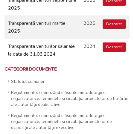
Transparență venituri septembrie
2025
Descarcă
2025
Transparență venituri martie
2025
Descarcă
2025
Transparenta veniturilor salariale
2024
Descarcă
la data de 31.03.2024
CATEGORII DOCUMENTE
Statutul comunei
Regulamentul cuprinzând măsurile metodologice,
organizatorice, termenele și circulația proiectelor de hotărâri
ale autorității deliberative
Regulamentul cuprinzând măsurile metodologice,
organizatorice, termenele și circulația proiectelor de
dispoziții ale autorității executive