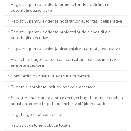
Registrul pentru evidența proiectelor de hotărâri ale
autorității deliberative
Registrul pentru evidența hotărârilor autorității deliberative
Registrul pentru evidența proiectelor de dispoziții ale
autorității executive
Registrul pentru evidența dispozițiilor autorității executive
Proiectele bugetelor supuse consultării publice, inclusiv
anexele acestora
Comunicări cu privire la execuția bugetară
Bugetele aprobate inclusiv anexele acestora
Situațiile financiare asupra execuției bugetare trimestriale și
anuale aferente bugetelor, inclusiv plățile restante
Bugetul general consolidat
Registrul datoriei publice locale